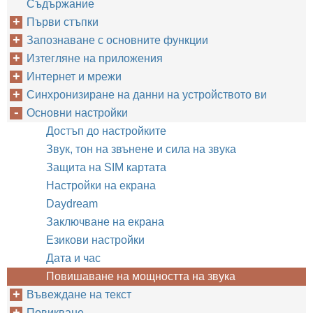
Съдържание
Първи стъпки
Запознаване с основните функции
Изтегляне на приложения
Интернет и мрежи
Синхронизиране на данни на устройството ви
Основни настройки
Достъп до настройките
Звук, тон на звънене и сила на звука
Защита на SIM картата
Настройки на екрана
Daydream
Заключване на екрана
Езикови настройки
Дата и час
Повишаване на мощността на звука
Въвеждане на текст
Повикване