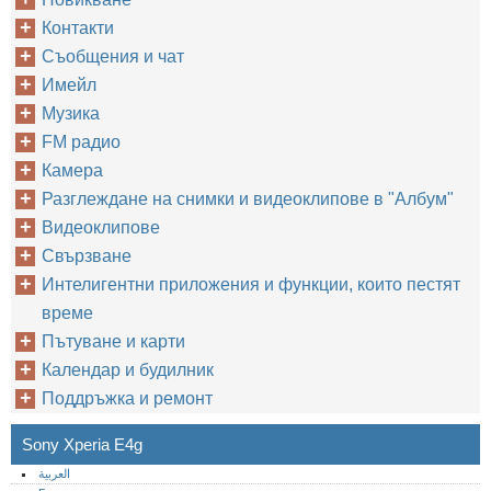
Контакти
Съобщения и чат
Имейл
Музика
FM радио
Камера
Разглеждане на снимки и видеоклипове в "Албум"
Видеоклипове
Свързване
Интелигентни приложения и функции, които пестят
време
Пътуване и карти
Календар и будилник
Поддръжка и ремонт
Sony Xperia E4g
العربية