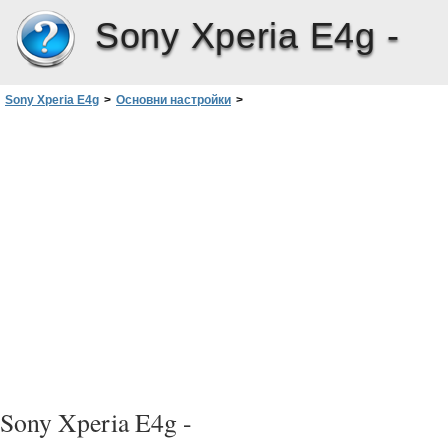
Sony Xperia E4g -
Sony Xperia E4g
>
Основни настройки
>
Повишаване на мощността на звука
Sony Xperia E4g -