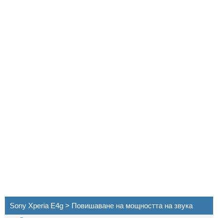
Sony Xperia E4g > Повишаване на мощността на звука