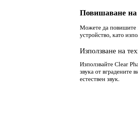
Повишаване на 
Можете да повишите м
устройство, като изп
Използване на те
Използвайте Clear Ph
звука от вградените в
естествен звук.