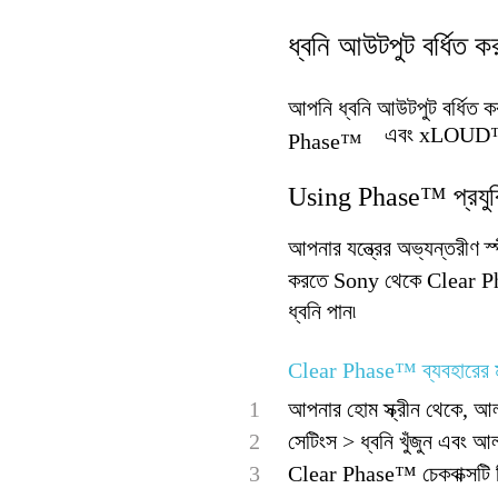
ধ্বনি আউটপুট বর্ধিত ক
আপনি ধ্বনি আউটপুট বর্ধিত ক
এবং xLOUD™ প্
Phase™
Using Phase™ প্রযুক্
আপনার যন্ত্রের অভ্যন্তরীণ স্
করতে Sony থেকে Clear Phas
ধ্বনি পান৷
Clear Phase™ ব্যবহারের মাধ্
1
আপনার হোম স্ক্রীন থেকে, আল
2
সেটিংস > ধ্বনি খুঁজুন এবং আ
3
Clear Phase™ চেকবাক্সটি চ