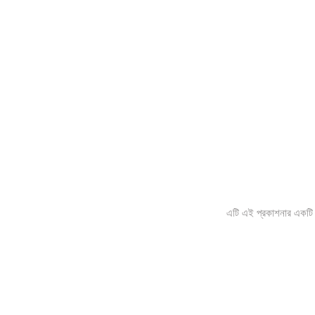
এটি এই প্রকাশনার একটি ই