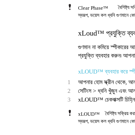
বৈশিষ্ট্য
Clear Phase™
স্বরূপ, ভয়েস কল ধ্বনি গুণমানে কো
xLoud™ প্রযুক্তি ব্য
গুণমান না কমিয়ে স্পীকারে
প্রযুক্তি ব্যবহার করুন৷ আপন
xLOUD™ ব্যবহার করে স্পীক
1
আপনার হোম স্ক্রীন থেকে, আল
2
সেটিংস > ধ্বনি খুঁজুন এবং আ
3
xLOUD™ চেকবাক্সটি চিহ্নি
বৈশিষ্ট্য সক্রিয়
xLOUD™
স্বরূপ, ভয়েস কল ধ্বনি গুণমানে কো