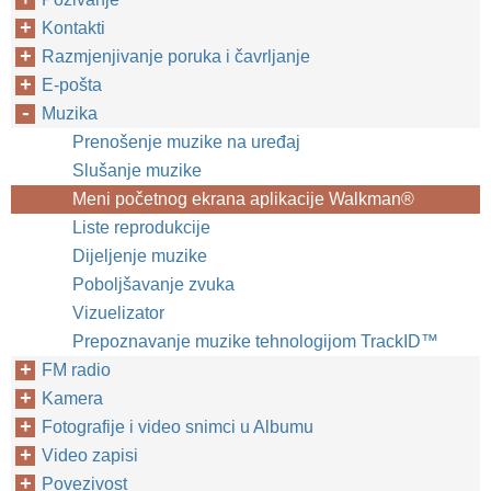
Kontakti
Razmjenjivanje poruka i čavrljanje
E-pošta
Muzika
Prenošenje muzike na uređaj
Slušanje muzike
Meni početnog ekrana aplikacije Walkman®
Liste reprodukcije
Dijeljenje muzike
Poboljšavanje zvuka
Vizuelizator
Prepoznavanje muzike tehnologijom TrackID™
FM radio
Kamera
Fotografije i video snimci u Albumu
Video zapisi
Povezivost