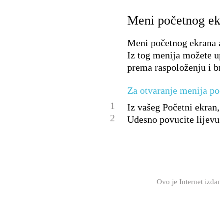
Meni početnog ek
Meni početnog ekrana 
Iz tog menija možete u
prema raspoloženju i 
Za otvaranje menija p
1
Iz vašeg Početni ekran,
2
Udesno povucite lijevu
Ovo je Internet izd