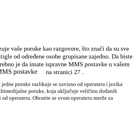
uje vaše poruke kao razgovore, što znači da su sve
 stigle od određene osobe grupisane zajedno. Da biste
otrebno je da imate ispravne MMS postavke u vašem
 MMS postavke
na stranici 27 .
 jedne poruke razlikuje se zavisno od operatera i jezika
ltimedijalne poruke, koja uključuje veličinu dodanih
i od operatera. Obratite se svom operateru mreže za