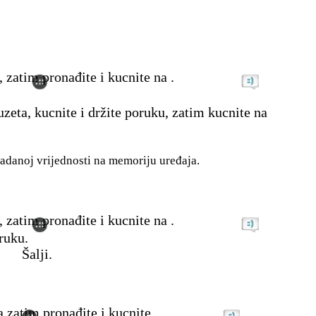
, zatim pronađite i kucnite na .
zeta, kucnite i držite poruku, zatim kucnite na
adanoj vrijednosti na memoriju uređaja.
, zatim pronađite i kucnite na .
ruku.
Šalji.
 zatim pronađite i kucnite .